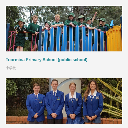
Toormina Primary School (public school)
小学校