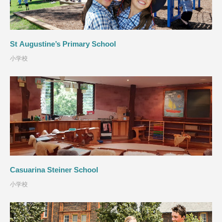
St Augustine’s Primary School
小学校
Casuarina Steiner School
小学校