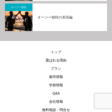
オージー英語
オージー独特の表現編
トップ
選ばれる理由
プラン
都市情報
学校情報
Q&A
会社情報
無料メール相談
電話相談
LINE相談
無料相談・問合せ