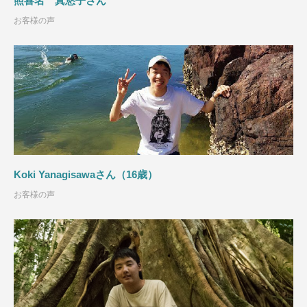
照喜名 真悠子さん
お客様の声
Koki Yanagisawaさん（16歳）
お客様の声