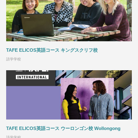
TAFE ELICOS英語コース キングスクリフ校
語学学校
TAFE ELICOS英語コース ウーロンゴン校 Wollongong
語学学校