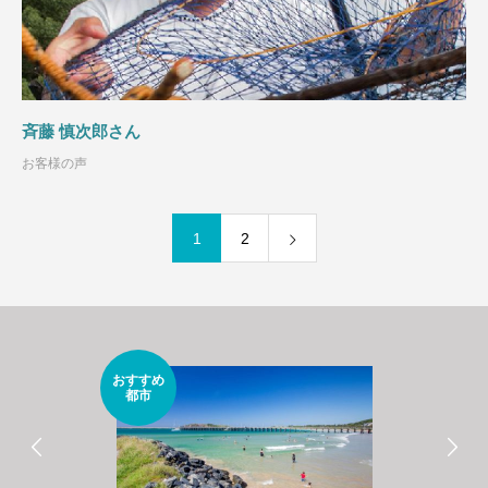
斉藤 慎次郎さん
お客様の声
1
2
おすすめ
都市