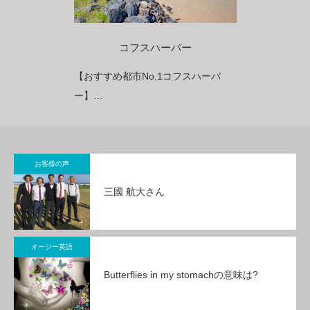
コフスハーバー
【おすすめ都市No.1コフスハーバ
ー】
「オーストラリアで一番フレンドリ
ーな街」に2020年受賞
お客様の声
三國 航大さん
オージー英語
Butterflies in my stomachの意味は?