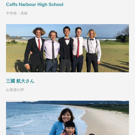
Coffs Harbour High School
中学校・高校
三國 航大さん
お客様の声