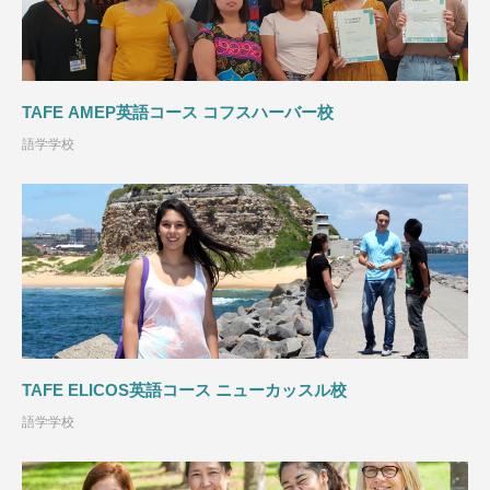
TAFE AMEP英語コース コフスハーバー校
語学学校
TAFE ELICOS英語コース ニューカッスル校
語学学校