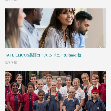
TAFE ELICOS英語コース シドニー(Ultimo)校
語学学校