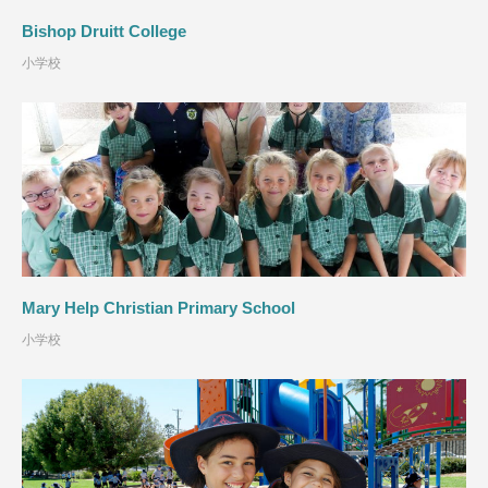
Bishop Druitt College
小学校
Mary Help Christian Primary School
小学校