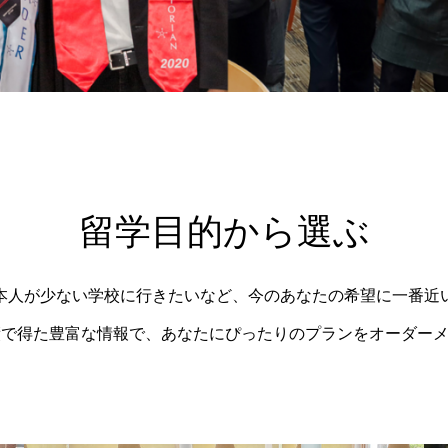
留学目的から選ぶ
本人が少ない学校に行きたいなど、今のあなたの希望に一番近
績で得た豊富な情報で、あなたにぴったりのプランをオーダー