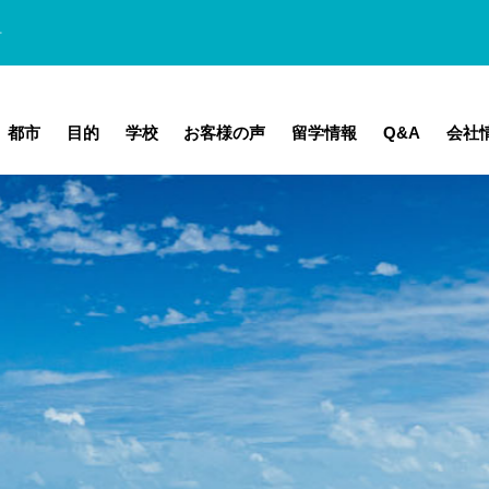
ォ
都市
目的
学校
お客様の声
留学情報
Q&A
会社