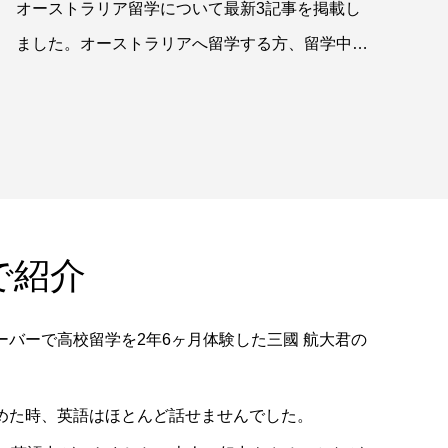
オーストラリア留学について最新3記事を掲載し
ました。オーストラリアへ留学する方、留学中の
方に役立つ情報をまとめていま
で紹介
バーで高校留学を2年6ヶ月体験した三國 航大君の
めた時、英語はほとんど話せませんでした。