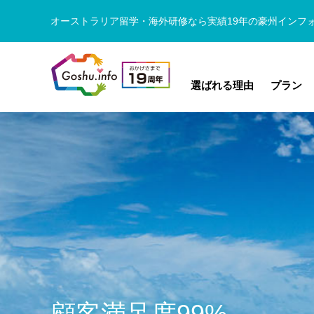
オーストラリア留学・海外研修なら実績19年の豪州インフ
選ばれる理由
プラン
顧客満足度99%