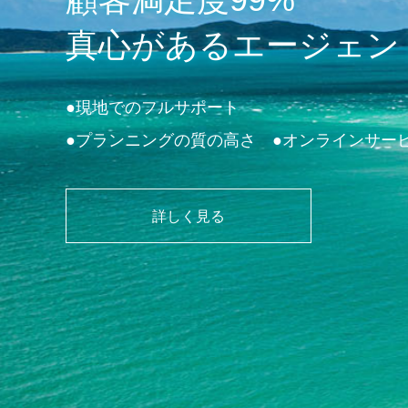
真心があるエージェン
●現地でのフルサポート
●プランニングの質の高さ ●オンラインサー
詳しく見る