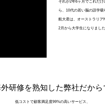
それが2年6ヶ月でこれだ
ら、10代の若い脳の語学
航大君は、オーストラリアN
2月から大学生になりまし
海外研修を熟知した弊社だから
低コストで顧客満足度99%の高いサービス、