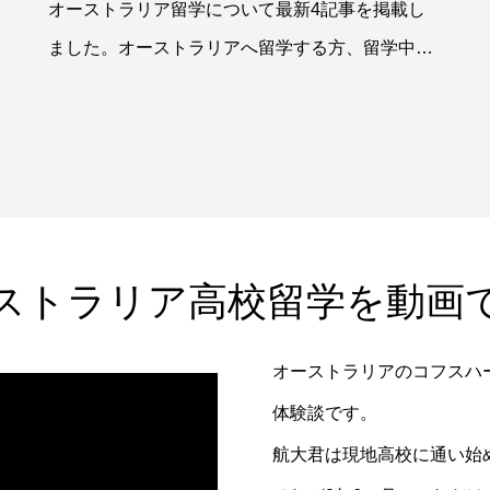
オーストラリア留学について最新4記事を掲載し
ました。オーストラリアへ留学する方、留学中の
方に役立つ情報をまとめていま
ストラリア高校留学を動画
オーストラリアのコフスハー
体験談です。
航大君は現地高校に通い始