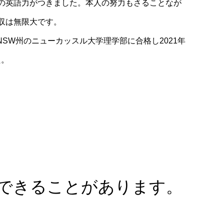
けの英語力がつきました。本人の努力もさることなが
吸収は無限大です。
SW州のニューカッスル大学理学部に合格し2021年
た。
できることがあります。