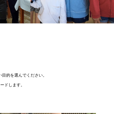
い目的を選んでください。
メードします。