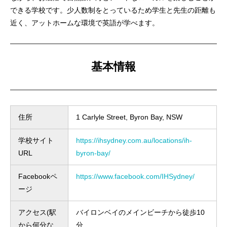
できる学校です。少人数制をとっているため学生と先生の距離も
近く、アットホームな環境で英語が学べます。
基本情報
住所
1 Carlyle Street, Byron Bay, NSW
学校サイト
https://ihsydney.com.au/locations/ih-
URL
byron-bay/
Facebookペ
https://www.facebook.com/IHSydney/
ージ
アクセス(駅
バイロンベイのメインビーチから徒歩10
から何分な
分