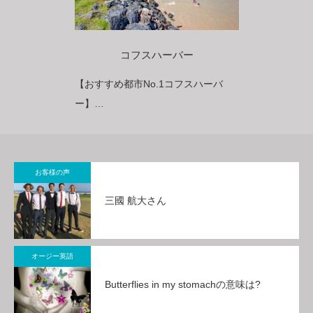
コフスハーバー
【おすすめ都市No.1コフスハーバ
ー】
「オーストラリアで一番フレンドリ
ーな街」に2020年受賞
お客様の声
三國 航大さん
オージー英語
Butterflies in my stomachの意味は?