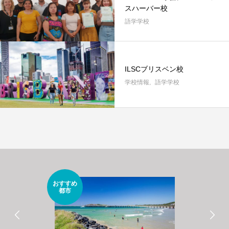
スハーバー校
語学学校
ILSCブリスベン校
学校情報
語学学校
おすすめ
都市