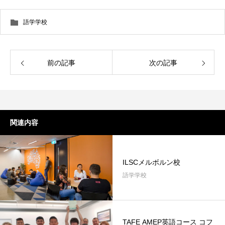
語学学校
前の記事
次の記事
関連内容
ILSCメルボルン校
語学学校
TAFE AMEP英語コース コフ