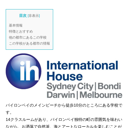
目次
[
非表示
]
基本情報
特徴とおすすめ
他の都市にあるこの学校
この学校がある都市の情報
バイロンベイのメインビーチから徒歩10分のところにある学校で
す。
14クラスルームがあり、バイロンベイ独特の町の雰囲気を味わい
ながら、お洒落で自然派、海とアートなローカルを楽しむことが