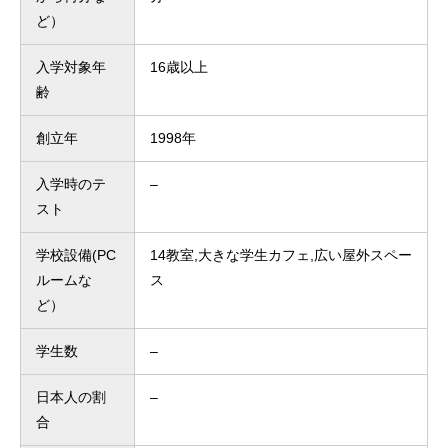
ど）
入学対象年
16歳以上
齢
創立年
1998年
入学時のテ
–
スト
学校設備(PC
14教室,大きな学生カフェ,広い屋外スペー
ルームな
ス
ど）
学生数
–
日本人の割
–
合