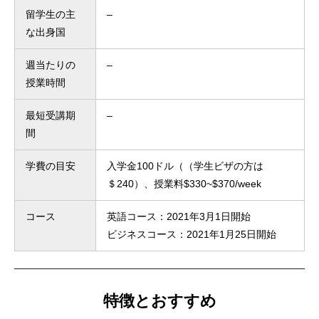
留学生の主
–
な出身国
週当たりの
–
授業時間
最短受講期
–
間
学費の目安
入学金100ドル（（学生ビザの方は
＄240）、授業料$330~$370/week
コース
英語コース：2021年3月1日開始
ビジネスコース：2021年1月25日開始
特徴とおすすめ